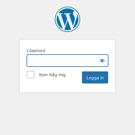
Lösenord
Kom ihåg mig