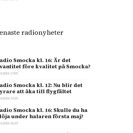
enaste radionyheter
adio Smocka kl. 16: Är det
vantitet före kvalitet på Smocka?
.4.2026 17:05
adio Smocka kl. 12: Nu blir det
yrare att åka till flygfältet
.4.2026 13:35
adio Smocka kl. 16: Skulle du ha
löja under halaren första maj?
.4.2026 16:33