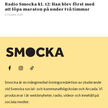
Radio Smocka kl. 12: Han blev först med
att löpa maraton på under två timmar
27.4.2026 13:45
Smocka är en mångmedial övningsredaktion av studerande
vid Svenska social- och kommunalhögskolan och Arcada. Vi
producerar i år webbnyheter, radio, videor och innehåll på
sociala medier.