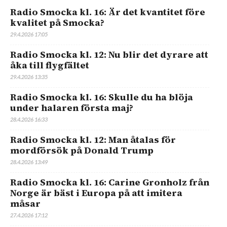
Radio Smocka kl. 16: Är det kvantitet före
kvalitet på Smocka?
29.4.2026 17:05
Radio Smocka kl. 12: Nu blir det dyrare att
åka till flygfältet
29.4.2026 13:35
Radio Smocka kl. 16: Skulle du ha blöja
under halaren första maj?
28.4.2026 16:33
Radio Smocka kl. 12: Man åtalas för
mordförsök på Donald Trump
28.4.2026 13:49
Radio Smocka kl. 16: Carine Gronholz från
Norge är bäst i Europa på att imitera
måsar
27.4.2026 17:12