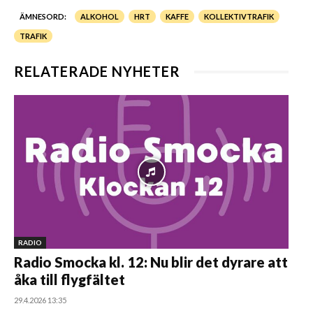
ÄMNESORD:
ALKOHOL
HRT
KAFFE
KOLLEKTIVTRAFIK
TRAFIK
RELATERADE NYHETER
RADIO
Radio Smocka kl. 12: Nu blir det dyrare att
åka till flygfältet
29.4.2026 13:35