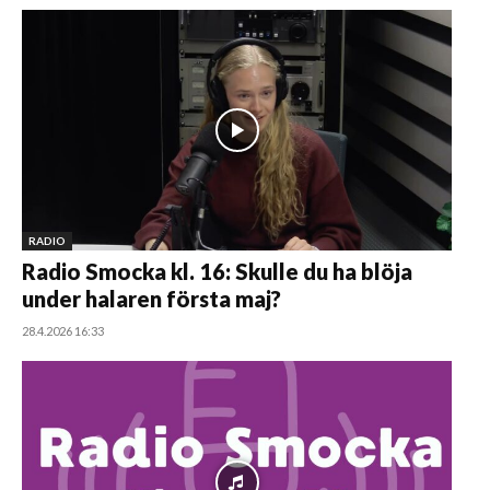
RADIO
Radio Smocka kl. 16: Skulle du ha blöja
under halaren första maj?
28.4.2026 16:33