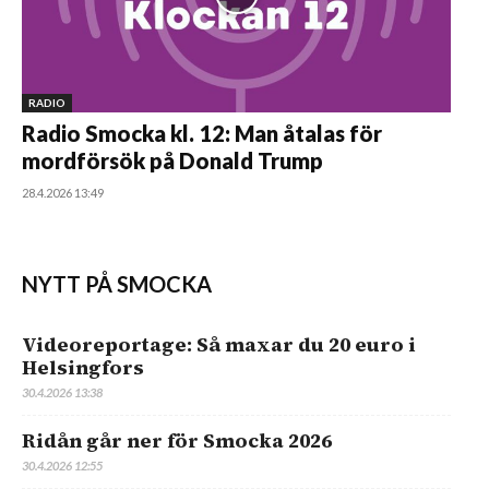
RADIO
Radio Smocka kl. 12: Man åtalas för
mordförsök på Donald Trump
28.4.2026 13:49
NYTT PÅ SMOCKA
Videoreportage: Så maxar du 20 euro i
Helsingfors
30.4.2026 13:38
Ridån går ner för Smocka 2026
30.4.2026 12:55