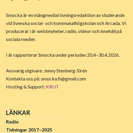
Smocka är en mångmedial övningsredaktion av studerande
vid Svenska social- och kommunalhögskolan och Arcada. Vi
producerar i år webbnyheter, radio, videor och innehåll på
sociala medier.
I år rapporterar Smocka under perioden 20.4–30.4.2026.
Ansvarig utgivare: Jenny Stenberg-Sirén
Kontakta oss på:
smocka.fi@gmail.com
Hosting & Support:
KRUT
LÄNKAR
Radio
Tidningar 2017–2025