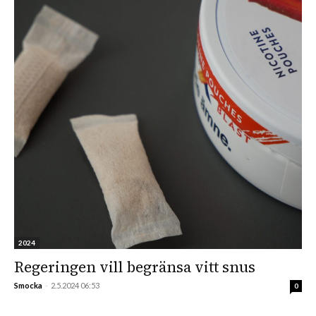
2024
Regeringen vill begränsa vitt snus
Smocka
-
2.5.2024 06:53
0