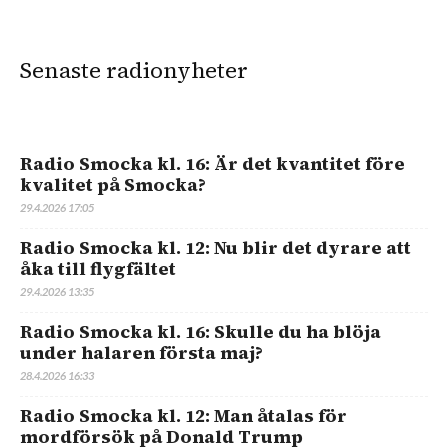
Senaste radionyheter
Radio Smocka kl. 16: Är det kvantitet före
kvalitet på Smocka?
29.4.2026 17:05
Radio Smocka kl. 12: Nu blir det dyrare att
åka till flygfältet
29.4.2026 13:35
Radio Smocka kl. 16: Skulle du ha blöja
under halaren första maj?
28.4.2026 16:33
Radio Smocka kl. 12: Man åtalas för
mordförsök på Donald Trump