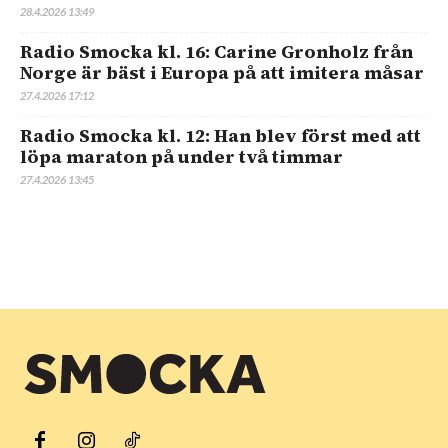
28.4.2026 13:49
Radio Smocka kl. 16: Carine Gronholz från
Norge är bäst i Europa på att imitera måsar
27.4.2026 17:12
Radio Smocka kl. 12: Han blev först med att
löpa maraton på under två timmar
27.4.2026 13:45