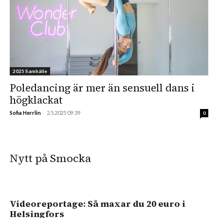
2025 Samhälle
Poledancing är mer än sensuell dans i
högklackat
Sofia Herrlin
-
2.5.2025 09:39
0
Nytt på Smocka
Videoreportage: Så maxar du 20 euro i
Helsingfors