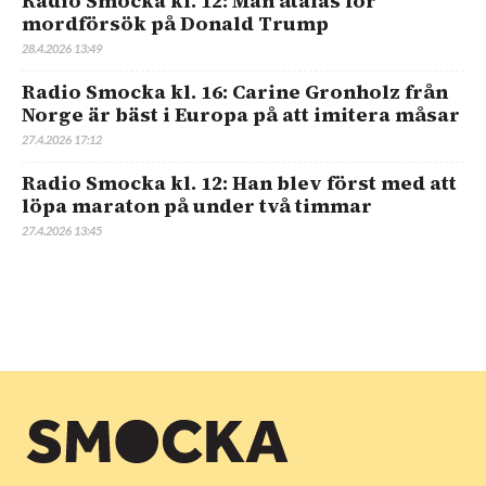
Radio Smocka kl. 12: Man åtalas för
mordförsök på Donald Trump
28.4.2026 13:49
Radio Smocka kl. 16: Carine Gronholz från
Norge är bäst i Europa på att imitera måsar
27.4.2026 17:12
Radio Smocka kl. 12: Han blev först med att
löpa maraton på under två timmar
27.4.2026 13:45