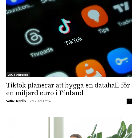
2025 Aktuellt
Tiktok planerar att bygga en datahall för
en miljard euro i Finland
Sofia Herrlin
-
2.5.2025 15:26
0