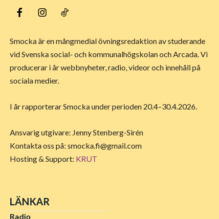
Smocka är en mångmedial övningsredaktion av studerande
vid Svenska social- och kommunalhögskolan och Arcada. Vi
producerar i år webbnyheter, radio, videor och innehåll på
sociala medier.
I år rapporterar Smocka under perioden 20.4–30.4.2026.
Ansvarig utgivare: Jenny Stenberg-Sirén
Kontakta oss på:
smocka.fi@gmail.com
Hosting & Support:
KRUT
LÄNKAR
Radio