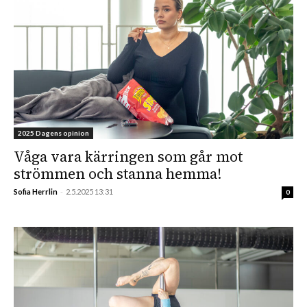
2025 Dagens opinion
Våga vara kärringen som går mot
strömmen och stanna hemma!
Sofia Herrlin
-
2.5.2025 13:31
0