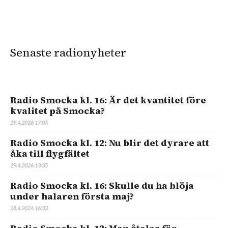
Senaste radionyheter
Radio Smocka kl. 16: Är det kvantitet före
kvalitet på Smocka?
29.4.2026 17:05
Radio Smocka kl. 12: Nu blir det dyrare att
åka till flygfältet
29.4.2026 13:35
Radio Smocka kl. 16: Skulle du ha blöja
under halaren första maj?
28.4.2026 16:33